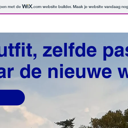
orpen met de
.com
website builder. Maak je website vandaag nog
utfit, zelfde p
ar de nieuwe w